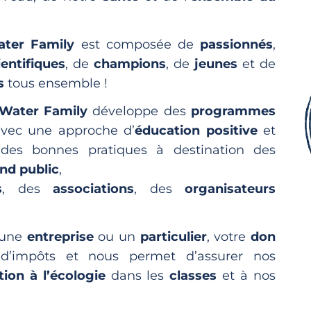
ater Family
est composée de
passionnés
,
ientifiques
, de
champions
, de
jeunes
et de
s
tous ensemble !
Water Family
développe des
programmes
vec une approche d’
éducation positive
et
 des bonnes pratiques à destination des
nd public
,
s
, des
associations
, des
organisateurs
 une
entreprise
ou un
particulier
, votre
don
 d’impôts et nous permet d’assurer nos
ion à l’écologie
dans les
classes
et à nos