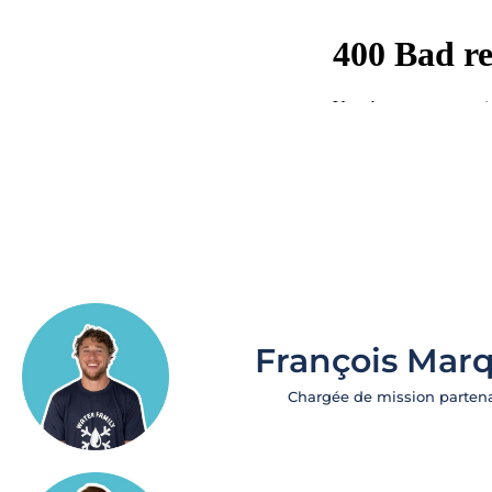
François Mar
Chargée de mission partena