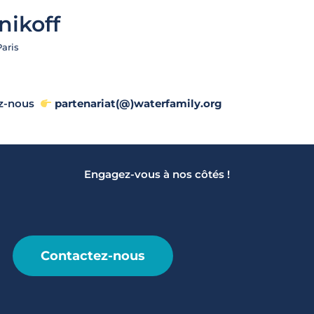
nikoff
Paris
ez-nous
partenariat(@)waterfamily.org
Engagez-vous à nos côtés !
Contactez-nous