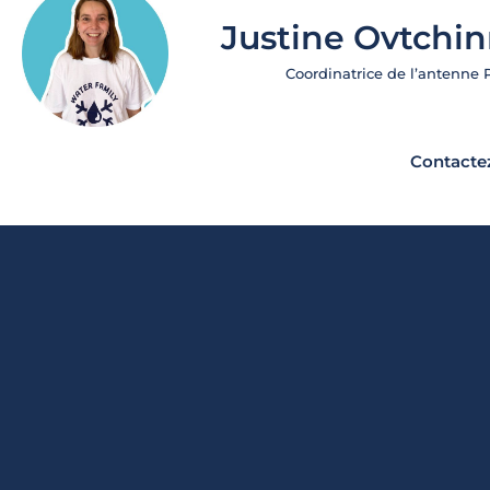
Justine Ovtchin
Coordinatrice de l’antenne 
Contact