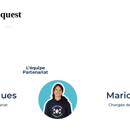
L’équipe
Partenariat
ques
Mari
riat
Chargée de