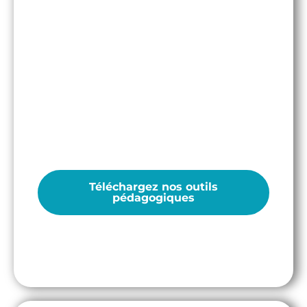
Pédagogie et Éducation
Pour les élèves, enseignants et parents des
primaires aux universitaires
Téléchargez nos outils
pédagogiques