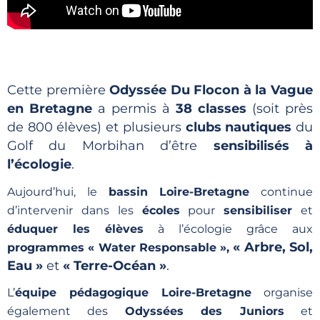
Cette première
Odyssée Du Flocon à la Vague
en Bretagne
a permis à
38 classes
(soit près
de 800 élèves) et plusieurs
clubs nautiques
du
Golf du Morbihan d’être
sensibilisés à
l’écologie
.
Aujourd’hui, le
bassin Loire-Bretagne
continue
d’intervenir dans les
écoles
pour
sensibiliser
et
éduquer les élèves
à l’écologie grâce aux
« Arbre, Sol,
programmes « Water Responsable »,
Eau »
et
« Terre-Océan »
.
L’
équipe pédagogique Loire-Bretagne
organise
également des
Odyssées des Juniors
et