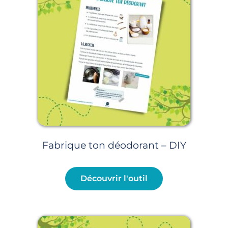
Fabrique ton déodorant – DIY
Découvrir l'outil