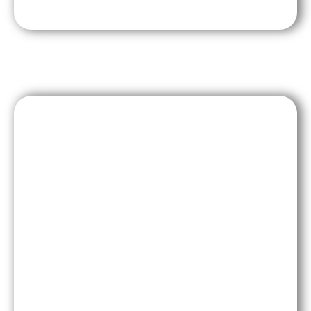
Expérience Nature
Pour se (re)connecter et apprendre à mieux
connaître et protéger le Vivant