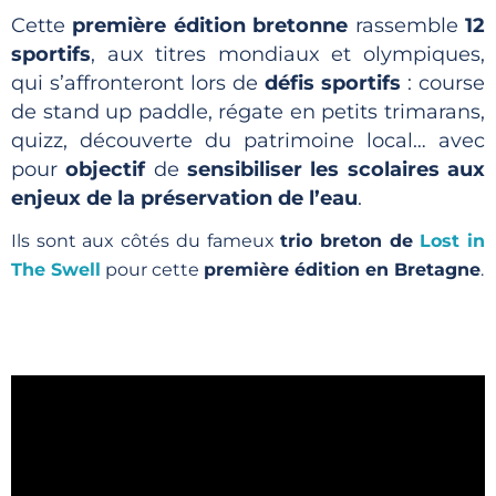
Cette
première édition bretonne
rassemble
12
sportifs
, aux titres mondiaux et olympiques,
qui s’affronteront lors de
défis sportifs
: course
de stand up paddle, régate en petits trimarans,
quizz, découverte du patrimoine local… avec
pour
objectif
de
sensibiliser les scolaires aux
enjeux de la préservation de l’eau
.
Ils sont aux côtés du fameux
trio breton de
Lost in
The Swell
pour cette
première édition en Bretagne
.