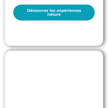
Découvrez les expériences
nature
Engagement Citoyen
Faire de l’écologie scientifique une matière