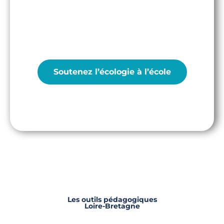
principale enseignée en classe et en pleine
nature
Soutenez l’écologie à l’école
Les outils pédagogiques
Loire-Bretagne