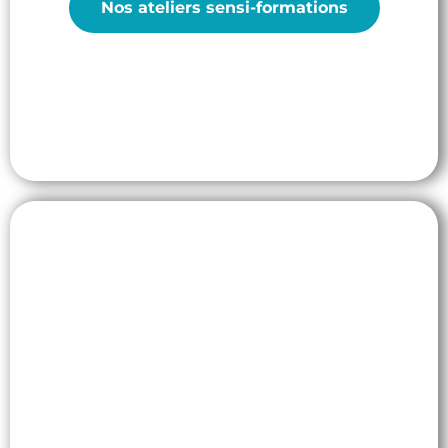
Nos ateliers sensi-formations
Engagez votre entreprise
Investissez dans