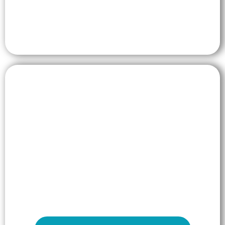
Sensibilisez vos équipes
Montez en connaissances grâce aux ateliers de
sensibilisation