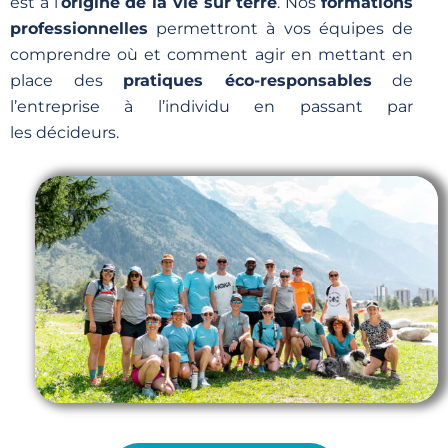
est à l’
origine de la vie sur terre
. Nos
formations
professionnelles
permettront à vos équipes de
comprendre où et comment agir en mettant en
place des
pratiques éco-responsables
de
l’entreprise à l’individu en passant par
les décideurs.