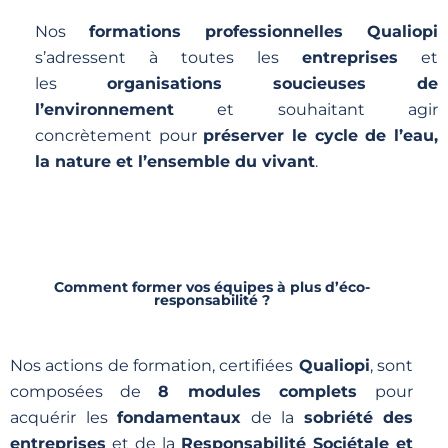
Nos
formations professionnelles Qualiopi
s’adressent à toutes les
entreprises
et
les
organisations soucieuses de
l’environnement
et souhaitant agir
concrètement pour
préserver le cycle de l’eau,
la nature et l’ensemble du vivant
.
Comment former vos équipes à plus d’éco-
responsabilité ?
Nos actions de formation, certifiées
Qualiopi
, sont
composées de
8
modules complets
pour
acquérir les
fondamentaux
de la
sobriété des
entreprises
et de la
Responsabilité Sociétale et