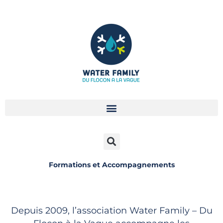
Aller
au
contenu
Formations et Accompagnements
Depuis
2009,
l’association
Water Family – Du