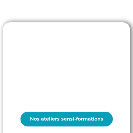
Sensibilisez vos équipes
Montez en connaissances grâce aux ateliers de
sensibilisation
Nos ateliers sensi-formations