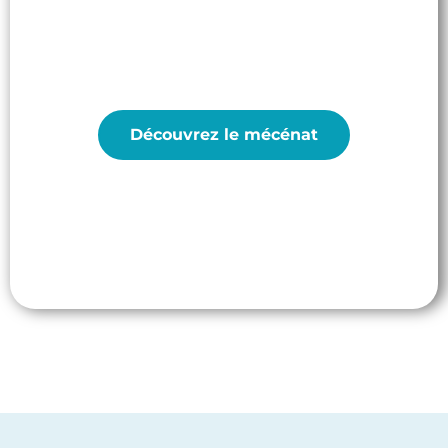
Investissez dans l'éducation à l'écologie grâce au
mécénat de dons
Découvrez le mécénat