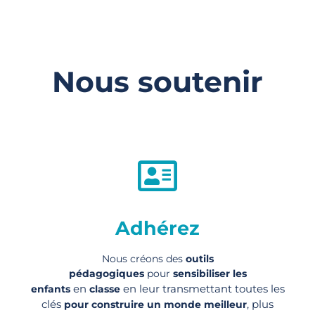
Nous soutenir
Adhérez
Nous créons des
outils
pédagogiques
pour
sensibiliser les
en
en leur transmettant toutes les
enfants
classe
clés
, plus
pour construire un monde meilleur