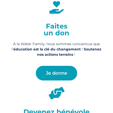
Faites
un don
À la Water Family, nous sommes convaincus que
l’
éducation est la clé du changement
!
Soutenez
nos actions
terrains
!
Je donne
Devenez bénévole