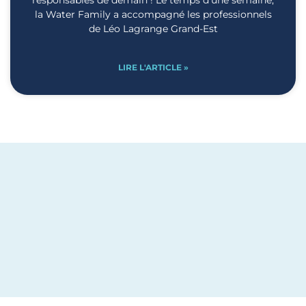
responsables de demain ! Le temps d’une semaine,
la Water Family a accompagné les professionnels
de Léo Lagrange Grand-Est
LIRE L'ARTICLE »