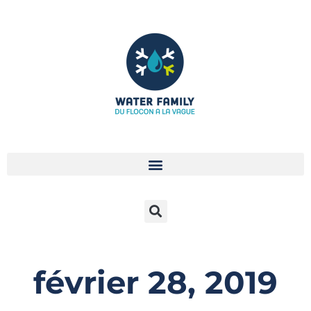
Aller
au
contenu
février 28, 2019