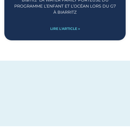
Biarritz LA WATER FAMILY PORTEUSE DU
PROGRAMME L’ENFANT ET L’OCÉAN LORS DU G7
À BIARRITZ
LIRE L'ARTICLE »