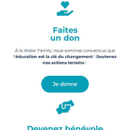
Faites
un don
À la Water Family, nous sommes convaincus que
l’
éducation est la clé du changement
!
Soutenez
nos actions
terrains
!
Je donne
Devenez bénévole