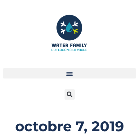
Aller
au
contenu
octobre 7, 2019