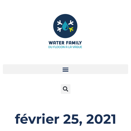
Aller
au
contenu
février 25, 2021