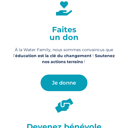
Faites
un don
À la Water Family, nous sommes convaincus que
l’
éducation est la clé du changement
!
Soutenez
nos actions
terrains
!
Je donne
Devenez bénévole