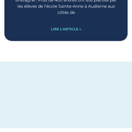
Bretagne ! Plus de 400 arbres ont été plantés par
les élèves de l’école Sainte-Anne à Audierne aux
côtés de
LIRE L'ARTICLE »