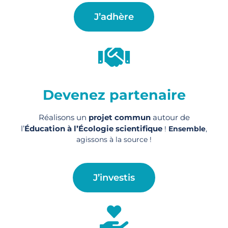
J’adhère
Devenez partenaire
Réalisons un
projet commun
autour de
l’
Éducation à l’Écologie scientifique
!
Ensemble
,
agissons à la source !
J’investis