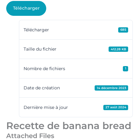
Télécharger
Télécharger
685
Taille du fichier
412.28 KB
Nombre de fichiers
1
Date de création
14 décembre 2023
Dernière mise à jour
27 août 2024
Recette de banana bread
Attached Files