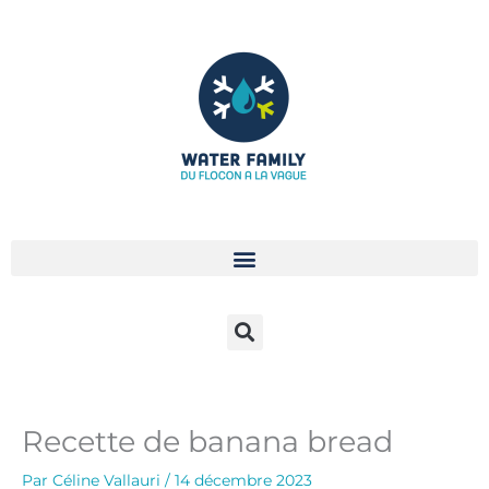
Aller
au
contenu
Recette de banana bread
Par
Céline Vallauri
/
14 décembre 2023