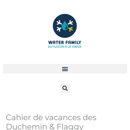
Aller
au
contenu
Cahier de vacances des
Duchemin & Flaggy