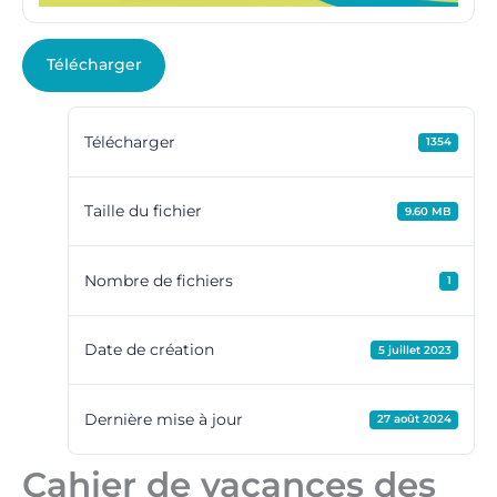
Télécharger
Télécharger
1354
Taille du fichier
9.60 MB
Nombre de fichiers
1
Date de création
5 juillet 2023
Dernière mise à jour
27 août 2024
Cahier de vacances des