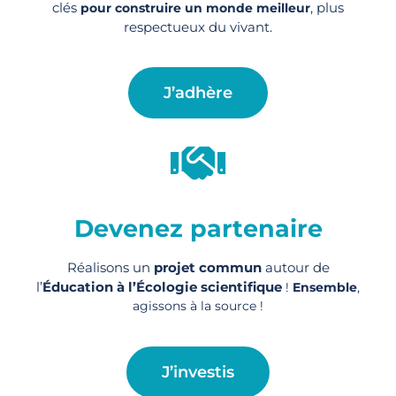
clés
, plus
pour construire un monde meilleur
respectueux du vivant.
J’adhère
Devenez partenaire
Réalisons un
projet commun
autour de
l’
Éducation à l’Écologie scientifique
!
Ensemble
,
agissons à la source !
J’investis