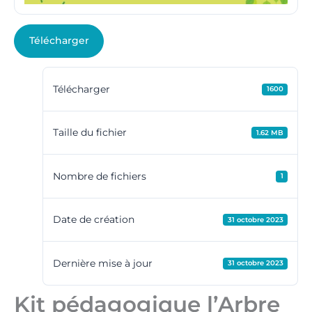
Télécharger
Télécharger
1600
Taille du fichier
1.62 MB
Nombre de fichiers
1
Date de création
31 octobre 2023
Dernière mise à jour
31 octobre 2023
Kit pédagogique l’Arbre