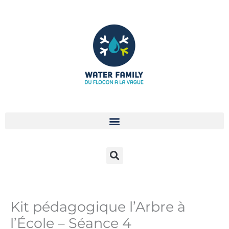
Aller
au
contenu
Kit pédagogique l’Arbre à
l’École – Séance 4