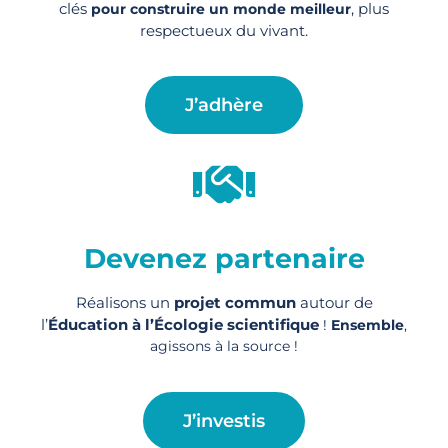
clés
, plus
pour construire un monde meilleur
respectueux du vivant.
J’adhère
Devenez partenaire
Réalisons un
projet commun
autour de
l’
Éducation à l’Écologie scientifique
!
Ensemble
,
agissons à la source !
J’investis