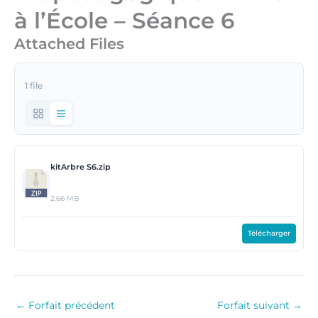
à l’École – Séance 6
Attached Files
1 file
kitArbre S6.zip
2.66 MB
Télécharger
←
Forfait précédent
Forfait suivant
→