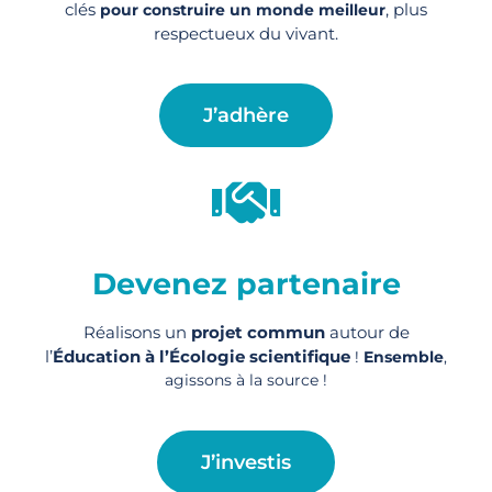
clés
, plus
pour construire un monde meilleur
respectueux du vivant.
J’adhère
Devenez partenaire
Réalisons un
projet commun
autour de
l’
Éducation à l’Écologie scientifique
!
Ensemble
,
agissons à la source !
J’investis