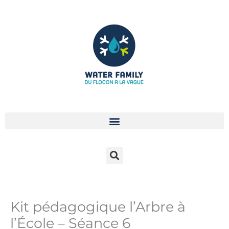
Aller
au
contenu
Kit pédagogique l’Arbre à
l’École – Séance 6