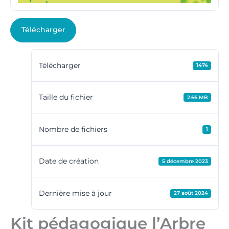
Télécharger
Télécharger
1474
Taille du fichier
2.66 MB
Nombre de fichiers
1
Date de création
5 décembre 2023
Dernière mise à jour
27 août 2024
Kit pédagogique l’Arbre