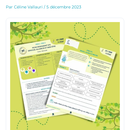
Par
Céline Vallauri
/
5 décembre 2023