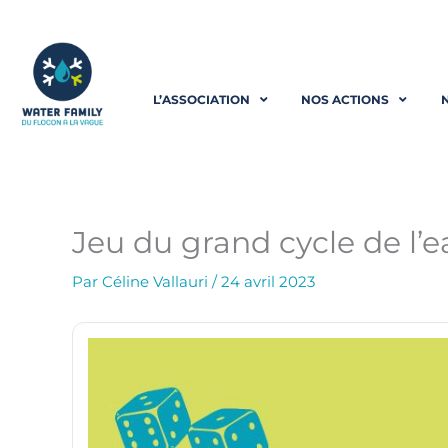
Aller
au
L’ASSOCIATION
NOS ACTIONS
contenu
Jeu du grand cycle de l’e
Par
Céline Vallauri
/
24 avril 2023