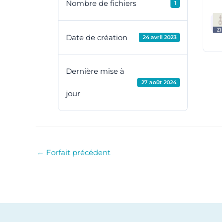
Nombre de fichiers
1
Date de création
24 avril 2023
Dernière mise à
27 août 2024
jour
←
Forfait précédent