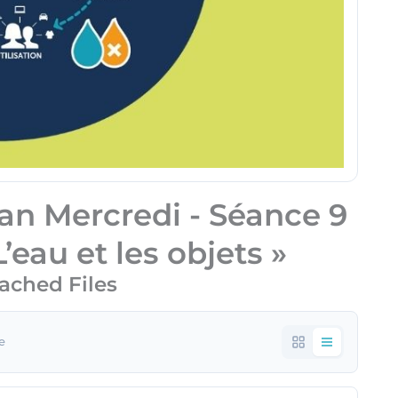
an Mercredi - Séance 9
L’eau et les objets »
ached Files
le