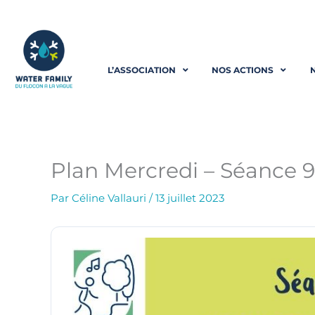
Aller
au
L’ASSOCIATION
NOS ACTIONS
contenu
Plan Mercredi – Séance 9 «
Par
Céline Vallauri
/
13 juillet 2023