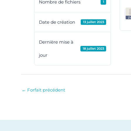
Nombre de fichiers
1
Date de création
13 juillet 2023
Dernière mise à
18 juillet 2023
jour
←
Forfait précédent