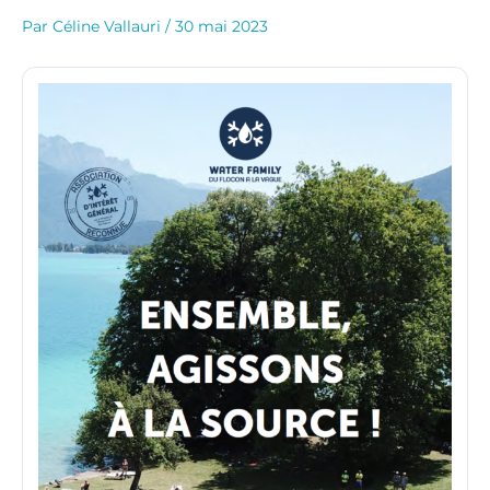
Par
Céline Vallauri
/
30 mai 2023