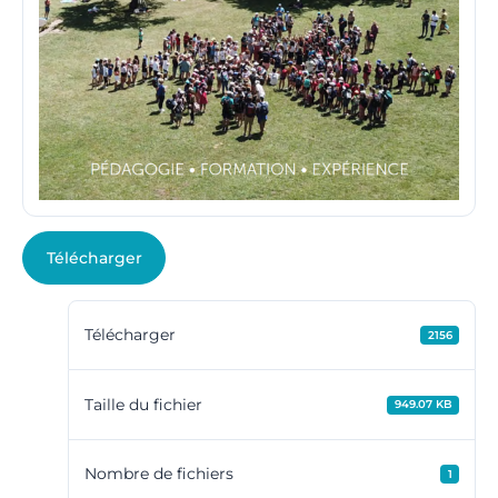
Télécharger
Télécharger
2156
Taille du fichier
949.07 KB
Nombre de fichiers
1