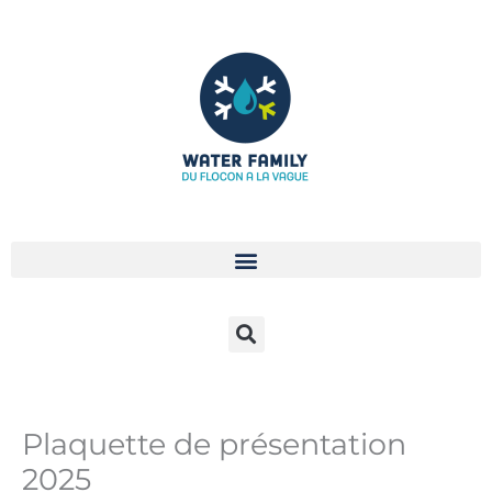
Aller
au
contenu
Plaquette de présentation
2025