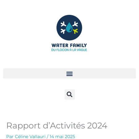
Aller
au
contenu
Rapport d’Activités 2024
Par
Céline Vallauri
/
14 mai 2025