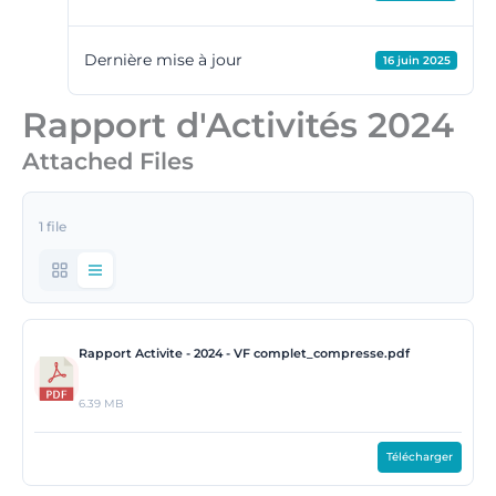
Dernière mise à jour
16 juin 2025
Rapport d'Activités 2024
Attached Files
1 file
Rapport Activite - 2024 - VF complet_compresse.pdf
6.39 MB
Télécharger