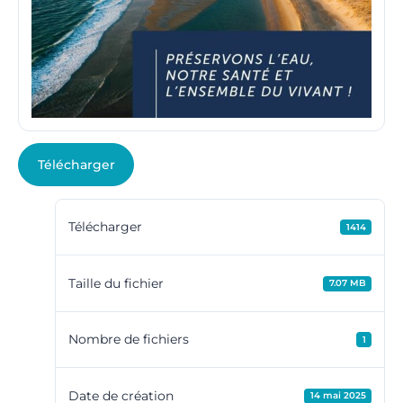
Télécharger
Télécharger
1414
Taille du fichier
7.07 MB
Nombre de fichiers
1
Date de création
14 mai 2025