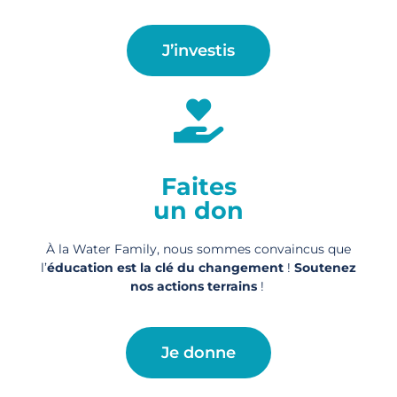
J’investis
Faites
un don
À la Water Family, nous sommes convaincus que
l’
éducation est la clé du changement
!
Soutenez
nos actions
terrains
!
Je donne