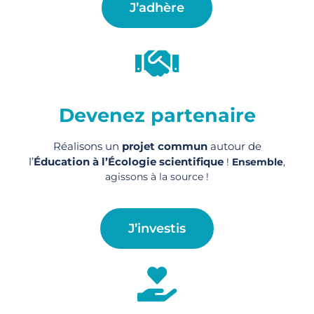
J’adhère
Devenez partenaire
Réalisons un
projet commun
autour de
l’
Éducation à l’Écologie scientifique
!
Ensemble
,
agissons à la source !
J’investis