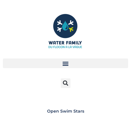
Aller
au
contenu
Open Swim Stars