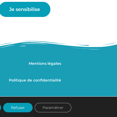
Je sensibilise
Mentions légales
Politique de confidentialité
Refuser
Paramétrer