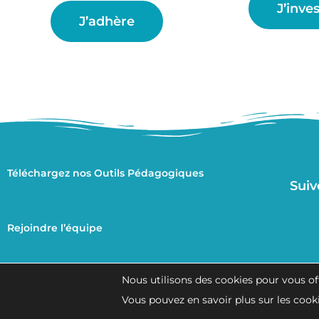
J’inves
J’adhère
Téléchargez nos Outils Pédagogiques
Suiv
Rejoindre l’équipe
Nous utilisons des cookies pour vous off
Contactez-nous
Vous pouvez en savoir plus sur les cook