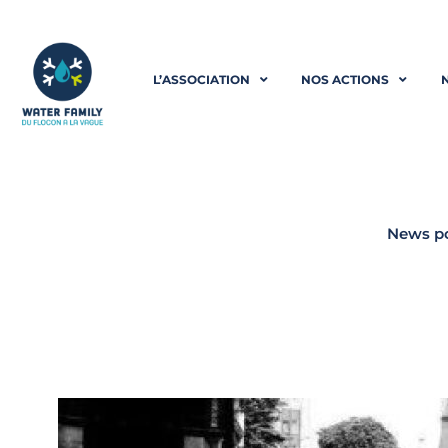
Aller
au
L’ASSOCIATION
NOS ACTIONS
contenu
News po