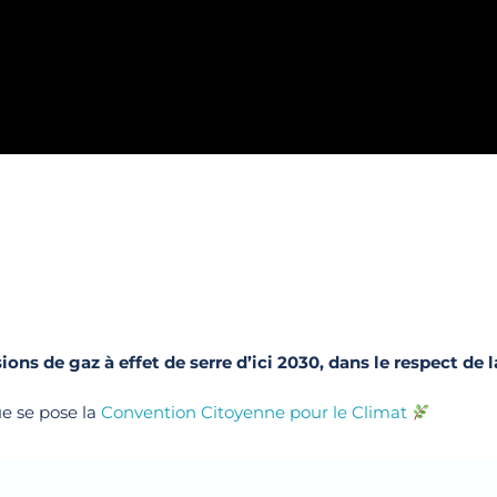
 de gaz à effet de serre d’ici 2030, dans le respect de la
ue se pose la
Convention Citoyenne pour le Climat