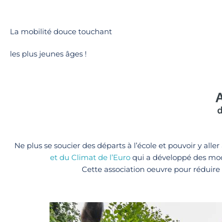
La mobilité douce touchant
les plus jeunes âges !
Ne plus se soucier des départs à l’école et pouvoir y alle
et du Climat de l’Euro
qui a développé des mod
Cette association oeuvre pour réduir