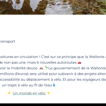
transport
voitures en circulation ! C’est sur ce principe que la Walloni
de non pas une, mais 6 nouvelles autoroutes
uvoir la mobilité douce
Le gouvernement de la Wallonie a
illions d’euros) sera utilisé pour subvenir à des projets alte
ccessibilité au déplacement à vélo. Et pour les voyageurs da
un trajet à vélo au fil de l’eau
Un monde en vélo 