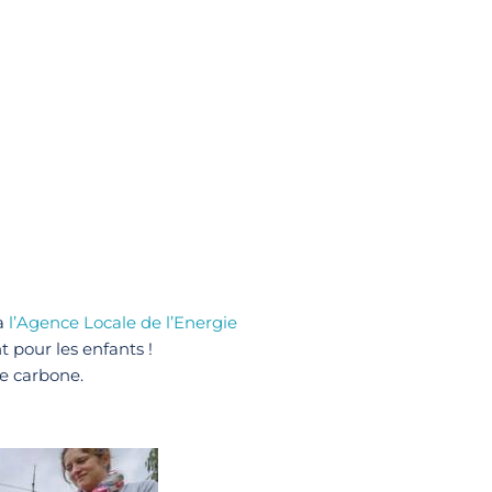
 à
l’Agence Locale de l’Energie
 pour les enfants !
te carbone.