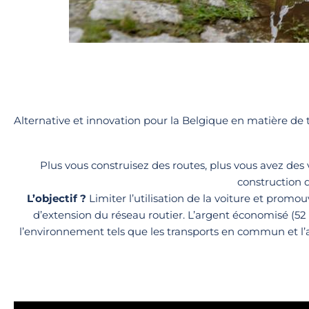
Alternative et innovation pour la Belgique en matière de 
Plus vous construisez des routes, plus vous avez des 
construction 
L’objectif ?
Limiter l’utilisation de la voiture et promo
d’extension du réseau routier. L’argent économisé (52 m
l’environnement tels que les transports en commun et l’a