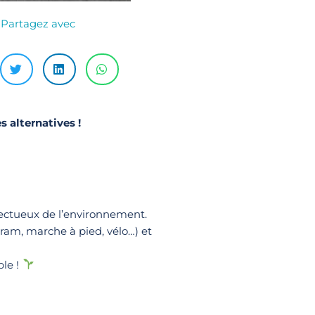
Partagez avec
s alternatives !
pectueux de l’environnement.
tram, marche à pied, vélo…) et
ble !