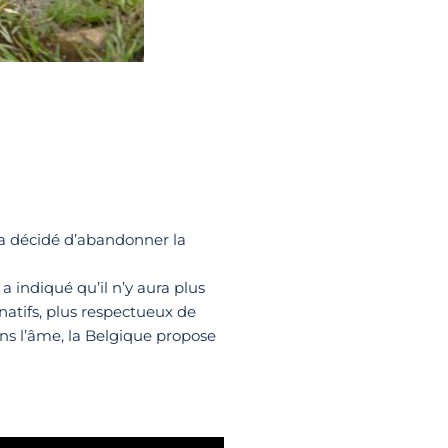
e a décidé d’abandonner la
 indiqué qu’il n’y aura plus
rnatifs, plus respectueux de
ns l’âme, la Belgique propose