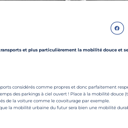
transports et plus particulièrement la mobilité douce et se
nsports considérés comme propres et donc parfaitement res
emps des parkings à ciel ouvert ! Place à la mobilité douce (
és de la voiture comme le covoiturage par exemple.
 que la mobilité urbaine du futur sera bien une mobilité dura