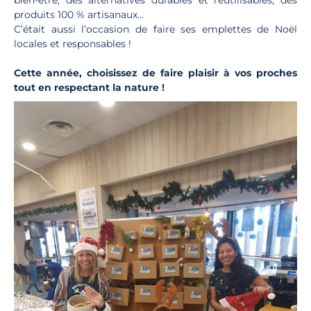
produits 100 % artisanaux…
C’était aussi l’occasion de faire ses emplettes de Noël
locales et responsables !
Cette année, choisissez de faire plaisir à vos proches
tout en respectant la nature !