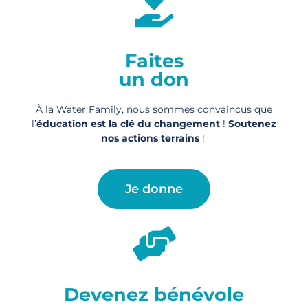
Faites
un don
À la Water Family, nous sommes convaincus que
l’
éducation est la clé du changement
!
Soutenez
nos actions
terrains
!
Je donne
Devenez bénévole