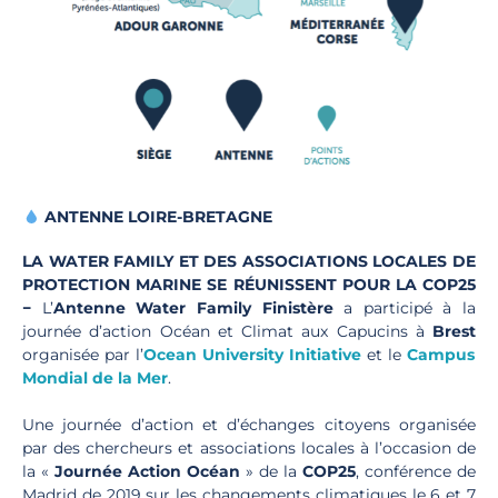
ANTENNE LOIRE-BRETAGNE
LA WATER FAMILY ET DES ASSOCIATIONS LOCALES DE
PROTECTION MARINE SE RÉUNISSENT POUR LA COP25
−
L’
Antenne
Water Family Finistère
a participé à la
journée d’action Océan et Climat aux Capucins à
Brest
organisée par l’
Ocean University Initiative
et le
Campus
Mondial de la Mer
.
Une journée d’action et d’échanges citoyens organisée
par des chercheurs et associations locales à l’occasion de
la «
Journée Action Océan
» de la
COP25
, conférence de
Madrid de 2019 sur les changements climatiques le 6 et 7