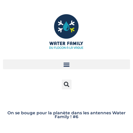
Aller
au
contenu
On se bouge pour la planète dans les antennes Water
Family ! #6