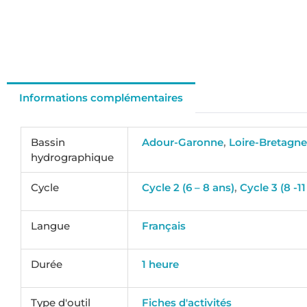
Informations complémentaires
Bassin
Adour-Garonne
,
Loire-Bretagn
hydrographique
Cycle
Cycle 2 (6 – 8 ans)
,
Cycle 3 (8 -11
Langue
Français
Durée
1 heure
Type d'outil
Fiches d'activités