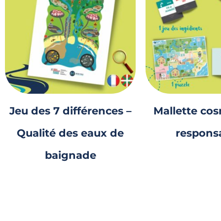
Jeu des 7 différences –
Mallette co
Qualité des eaux de
respons
baignade