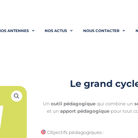
NOS ANTENNES
NOS ACTUS
NOUS CONTACTER
N
Le grand cycle
Un
outil pédagogique
qui combine un
s
et un
apport pédagogique
pour tout 
Objectifs pédagogiques :