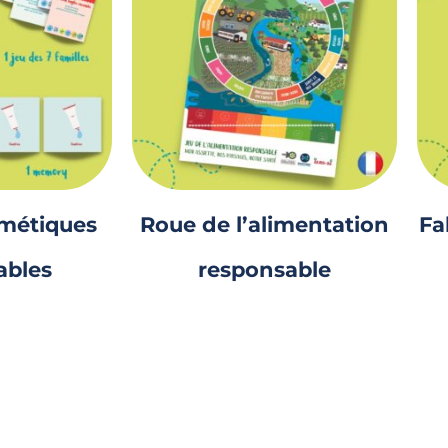
smétiques
Roue de l’alimentation
Fa
ables
responsable