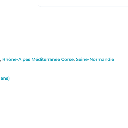
e
,
Rhône-Alpes Méditerranée Corse
,
Seine-Normandie
 ans)