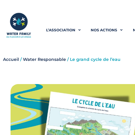
Aller
au
L’ASSOCIATION
NOS ACTIONS
contenu
Accueil
/
Water Responsable
/ Le grand cycle de l’eau