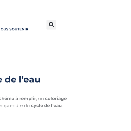
OUS SOUTENIR
 de l’eau
chéma à remplir
, un
coloriage
comprendre du
cycle de l’eau
.