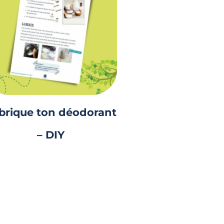
brique ton déodorant
– DIY