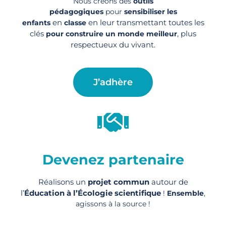
Nous créons des
outils
pédagogiques
pour
sensibiliser les
en
en leur transmettant toutes les
enfants
classe
clés
, plus
pour construire un monde meilleur
respectueux du vivant.
J’adhère
Devenez partenaire
Réalisons un
projet commun
autour de
l’
Éducation à l’Écologie scientifique
!
Ensemble
,
agissons à la source !