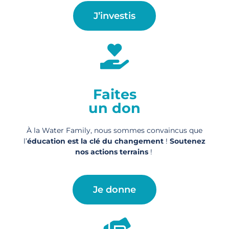
J’investis
Faites
un don
À la Water Family, nous sommes convaincus que
l’
éducation est la clé du changement
!
Soutenez
nos actions
terrains
!
Je donne