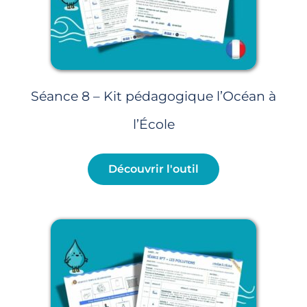
Séance 8 – Kit pédagogique l’Océan à
l’École
Découvrir l'outil