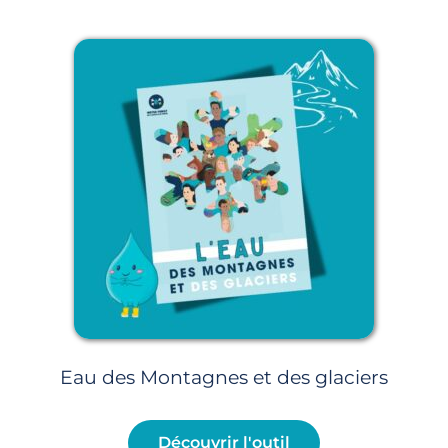
Page
Page
Page
Page
Page
Eau des Montagnes et des glaciers
Découvrir l'outil