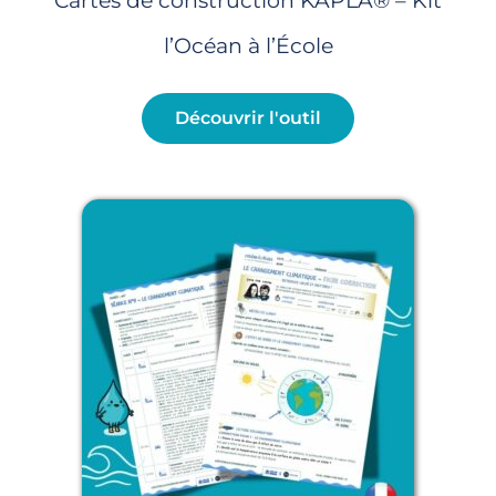
Cartes de construction KAPLA® – Kit
l’Océan à l’École
Découvrir l'outil