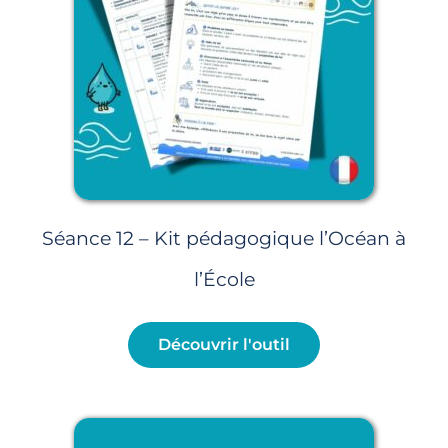
Séance 12 – Kit pédagogique l’Océan à
l’École
Découvrir l'outil