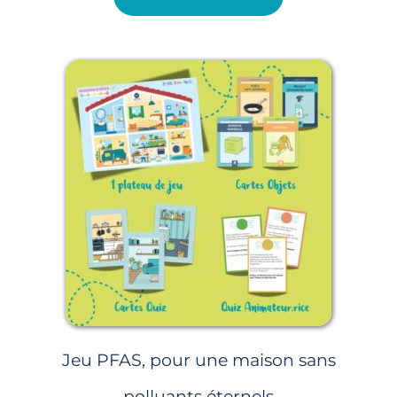
Jeu PFAS, pour une maison sans
polluants éternels