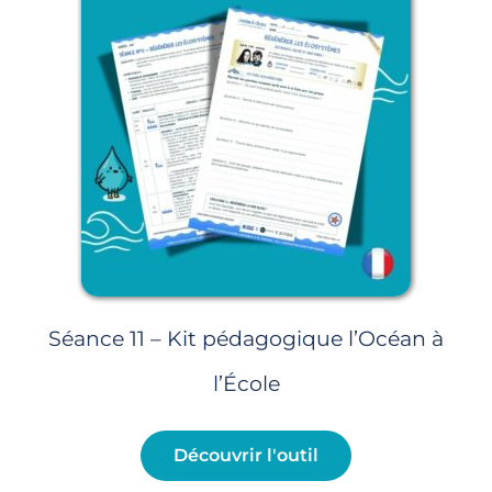
Séance 11 – Kit pédagogique l’Océan à
l’École
Découvrir l'outil