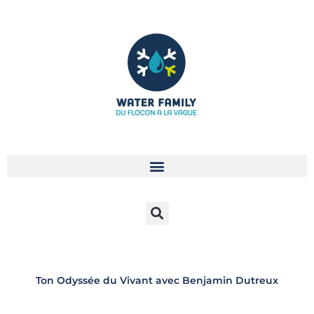
Aller
au
contenu
Ton Odyssée du Vivant avec Benjamin Dutreux