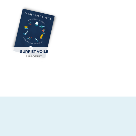
SURF ET VOILE
1 PRODUIT