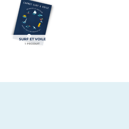
SURF ET VOILE
1 PRODUIT