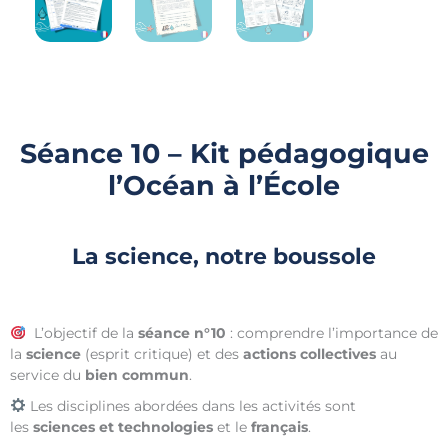
Séance 10 – Kit pédagogique
l’Océan à l’École
La science, notre boussole
L’objectif de la
séance n°10
: comprendre l’importance de
la
science
(esprit critique) et des
actions collectives
au
service du
bien commun
.
Les disciplines abordées dans les activités sont
les
sciences et technologies
et le
français
.