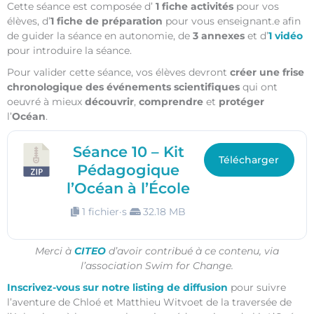
Cette séance est composée d’
1 fiche activités
pour vos
élèves, d’
1 fiche de préparation
pour vous enseignant.e afin
de guider la séance en autonomie, de
3 annexes
et d’
1 vidéo
pour introduire la séance.
Pour valider cette séance, vos élèves devront
créer une frise
chronologique des événements scientifiques
qui ont
oeuvré à mieux
découvrir
,
comprendre
et
protéger
l’
Océan
.
Séance 10 – Kit
Télécharger
Pédagogique
l’Océan à l’École
1 fichier·s
32.18 MB
Merci à
CITEO
d’avoir contribué à ce contenu, via
l’association Swim for Change.
Inscrivez-vous sur notre listing de diffusion
pour suivre
l’aventure de Chloé et Matthieu Witvoet de la traversée de