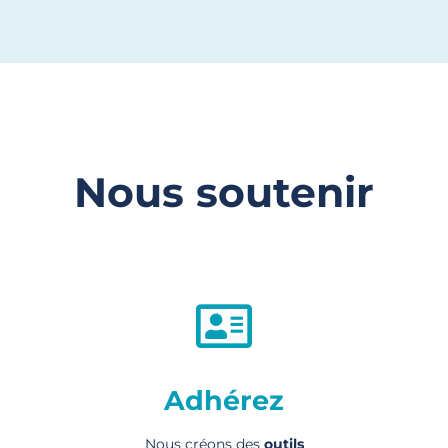
Nous soutenir
Adhérez
Nous créons des
outils