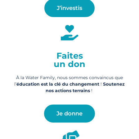
J’investis
Faites
un don
À la Water Family, nous sommes convaincus que
l’
éducation est la clé du changement
!
Soutenez
nos actions
terrains
!
Je donne