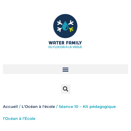
Aller
au
contenu
Accueil
/
L'Océan à l'école
/ Séance 10 – Kit pédagogique
l’Océan à l’École