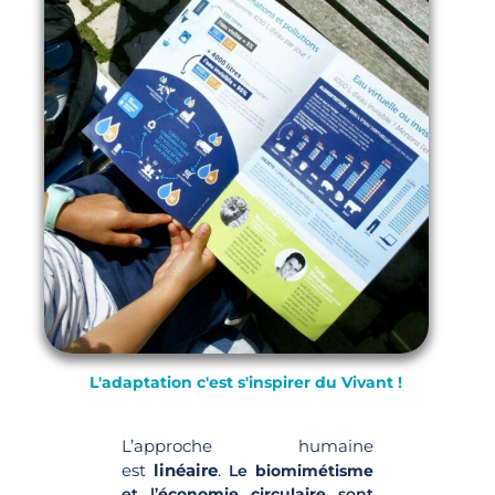
L'adaptation c'est s'inspirer du Vivant !
L’approche humaine
est
linéaire
.
Le
biomimétisme
et l’
économie circulaire
sont