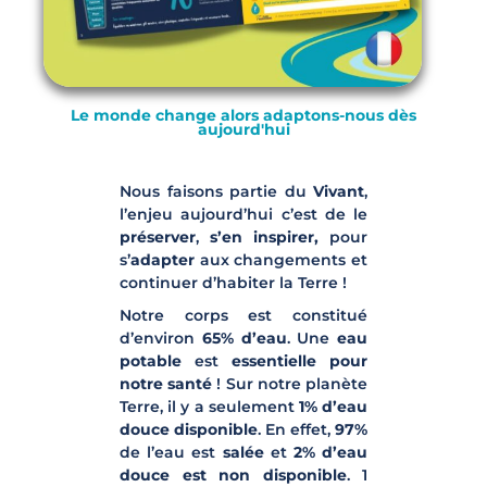
Le monde change alors adaptons-nous dès
aujourd'hui
Nous faisons partie du
Vivant
,
l’enjeu aujourd’hui c’est de le
préserver
,
s’en inspirer,
pour
s’
adapter
aux changements et
continuer d’habiter la Terre !
Notre corps est constitué
d’environ
65% d’eau
. Une
eau
potable
est
essentielle pour
notre santé
! Sur notre planète
Terre, il y a seulement
1% d’eau
douce disponible
. En effet,
97%
de l’eau est
salée
et
2% d’eau
douce est non disponible
. 1