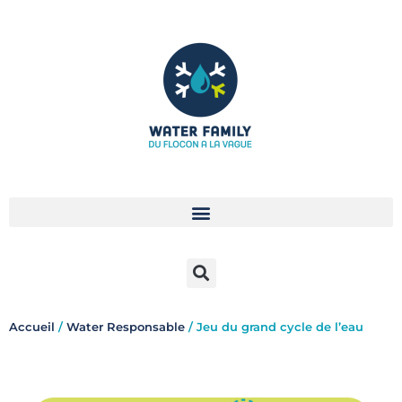
Aller
au
contenu
Accueil
/
Water Responsable
/ Jeu du grand cycle de l’eau