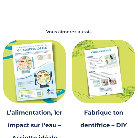
Vous aimerez aussi...
L’alimentation, 1er
Fabrique ton
impact sur l’eau –
dentifrice – DIY
Assiette idéale