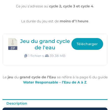
Ce jeu s’adresse au
cycle 2, cycle 3 et cycle 4
.
La durée du jeu est de
moins d’1 heure
.
Jeu du grand cycle
Télécharger
de l'eau
1 fichier·s
39.38 MB
Le
jeu
du
grand cycle de l’Eau
se réfère à la page 6 du guide
Water Responsable – l’Eau de A à Z
.
Description