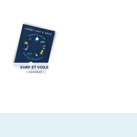
SURF ET VOILE
1 PRODUIT