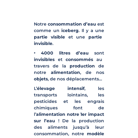
Notre
consommation d’eau
est
comme un
iceberg
. Il y a une
partie visible
et une
partie
invisible
.
‣
4000 litres d’eau
sont
invisibles
et
consommés
au
travers de la
production
de
notre
alimentation
, de nos
objets
, de nos déplacements…
L’
élevage intensif
, les
transports lointains, les
pesticides et les engrais
chimiques font de
l’
alimentation notre 1er impact
sur l’eau
! De la production
des aliments jusqu’à leur
consommation, notre
modèle