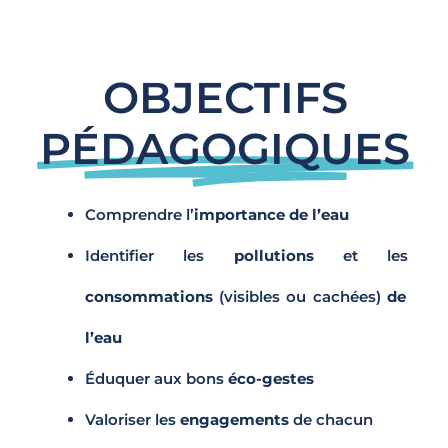
OBJECTIFS
PÉDAGOGIQUES​
Comprendre l’
importance de l’eau
Identifier les
pollutions
et les
consommations
(visibles ou cachées)
de
l’eau
Éduquer aux bons
éco-gestes
Valoriser les
engagements
de chacun