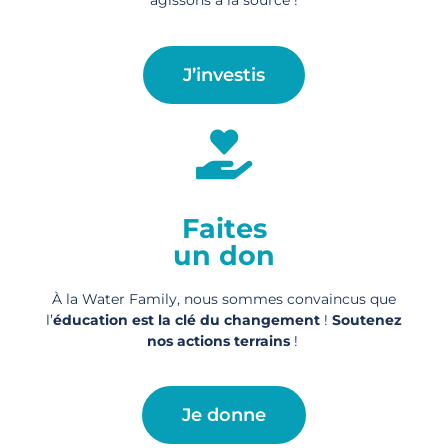
agissons à la source !
J’investis
Faites
un don
À la Water Family, nous sommes convaincus que
l’
éducation est la clé du changement
!
Soutenez
nos actions
terrains
!
Je donne