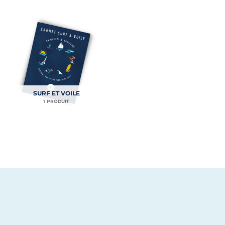
SURF ET VOILE
1 PRODUIT