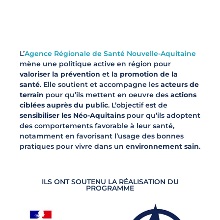
L’
Agence Régionale de Santé Nouvelle-Aquitaine
mène une politique active en région pour
valoriser la prévention
et la
promotion de la
santé
. Elle soutient et accompagne les
acteurs de
terrain
pour qu’ils mettent en oeuvre des
actions
ciblées auprès du public
. L’objectif est de
sensibiliser les Néo-Aquitains
pour qu’ils adoptent
des comportements favorable à leur santé,
notamment en favorisant l’usage des bonnes
pratiques pour vivre dans un
environnement sain
.
ILS ONT SOUTENU LA RÉALISATION DU
PROGRAMME