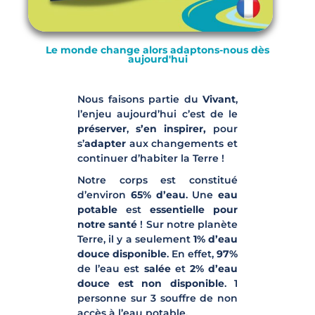
Le monde change alors adaptons-nous dès
aujourd'hui
Nous faisons partie du
Vivant
,
l’enjeu aujourd’hui c’est de le
préserver
,
s’en inspirer,
pour
s’
adapter
aux changements et
continuer d’habiter la Terre !
Notre corps est constitué
d’environ
65% d’eau
. Une
eau
potable
est
essentielle pour
notre santé
! Sur notre planète
Terre, il y a seulement
1% d’eau
douce disponible
. En effet,
97%
de l’eau est
salée
et
2% d’eau
douce est non disponible
. 1
personne sur 3 souffre de non
accès à l’eau potable.