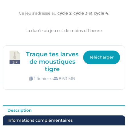
Ce jeu s’adresse au
cycle 2
,
cycle 3
et
cycle 4
.
La durée du jeu est de moins d’1 heure.
Traque tes larves
Télécharger
de moustiques
tigre
1 fichier·s
8.63 MB
Description
Informations complémentaires