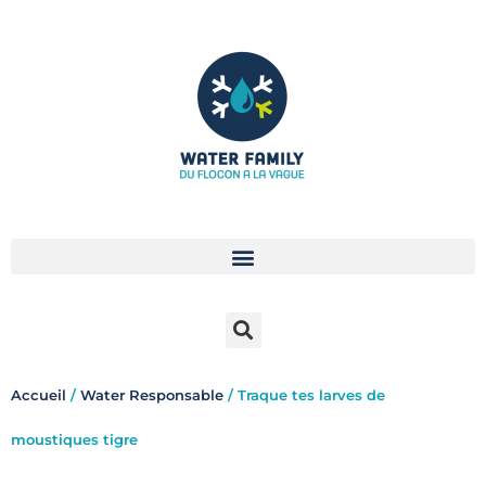
Aller
au
contenu
Accueil
/
Water Responsable
/ Traque tes larves de
moustiques tigre