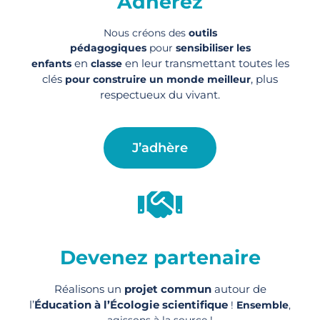
Adhérez
Nous créons des
outils
pédagogiques
pour
sensibiliser les
en
en leur transmettant toutes les
enfants
classe
clés
, plus
pour construire un monde meilleur
respectueux du vivant.
J’adhère
Devenez partenaire
Réalisons un
projet commun
autour de
l’
Éducation à l’Écologie scientifique
!
Ensemble
,