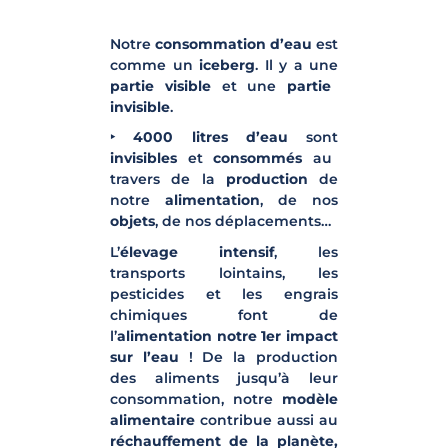
Notre
consommation d’eau
est
comme un
iceberg
. Il y a une
partie visible
et une
partie
invisible
.
‣
4000 litres d’eau
sont
invisibles
et
consommés
au
travers de la
production
de
notre
alimentation
, de nos
objets
, de nos déplacements…
L’
élevage intensif
, les
transports lointains, les
pesticides et les engrais
chimiques font de
l’
alimentation notre 1er impact
sur l’eau
! De la production
des aliments jusqu’à leur
consommation, notre
modèle
alimentaire
contribue aussi au
réchauffement de la planète,