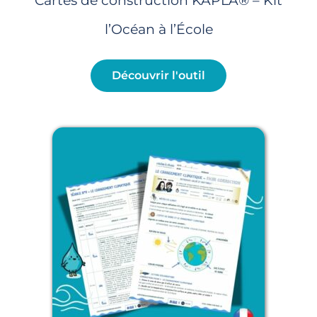
Cartes de construction KAPLA® – Kit
l’Océan à l’École
Découvrir l'outil