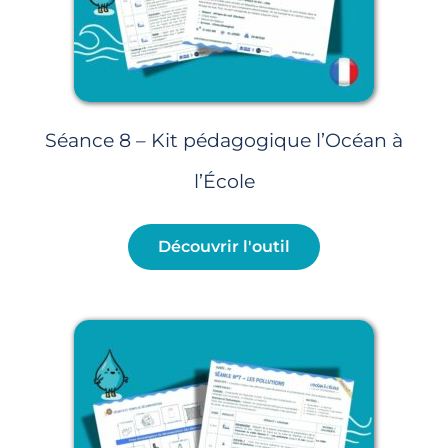
Séance 8 – Kit pédagogique l’Océan à
l’École
Découvrir l'outil