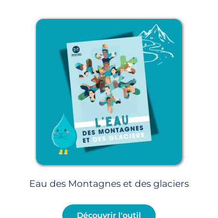
Page
Page
Page
Page
Page
Eau des Montagnes et des glaciers
Découvrir l'outil