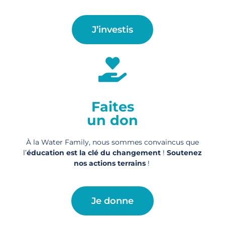
J’investis
Faites
un don
À la Water Family, nous sommes convaincus que
l’
éducation est la clé du changement
!
Soutenez
nos actions
terrains
!
Je donne