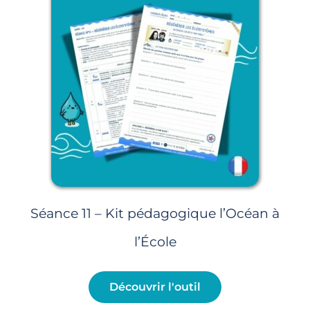
Séance 11 – Kit pédagogique l’Océan à
l’École
Découvrir l'outil