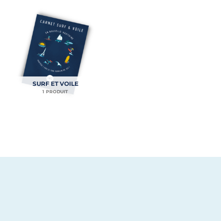
SURF ET VOILE
1 PRODUIT