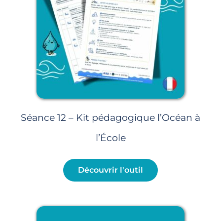
Séance 12 – Kit pédagogique l’Océan à
l’École
Découvrir l'outil