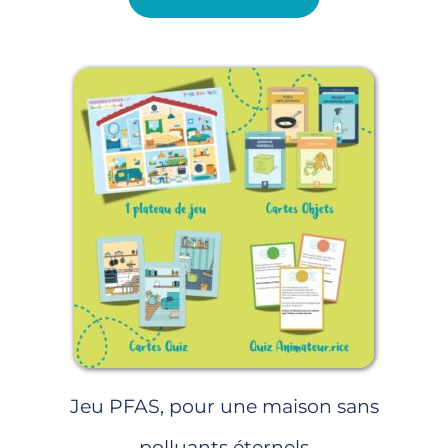
Jeu PFAS, pour une maison sans
polluants éternels