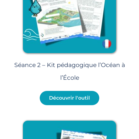
Séance 2 – Kit pédagogique l’Océan à
l’École
Découvrir l'outil