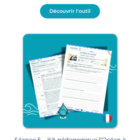
Découvrir l'outil
Séance 5 – Kit pédagogique l’Océan à