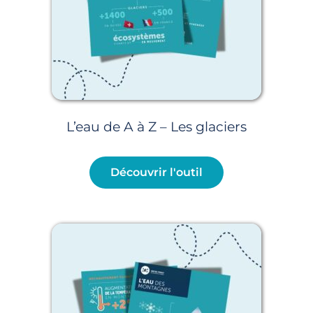
L’eau de A à Z – Les glaciers
Découvrir l'outil