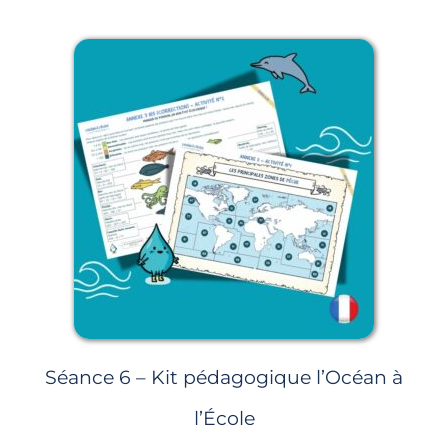
Page
Page
Page
Page
Page
Séance 6 – Kit pédagogique l’Océan à
l’École