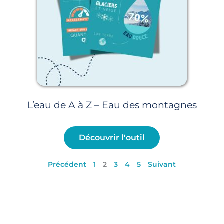
L’eau de A à Z – Eau des montagnes
Découvrir l'outil
Précédent
1
2
3
4
5
Suivant