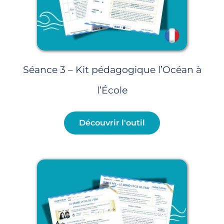
Séance 3 – Kit pédagogique l’Océan à
l’École
Découvrir l'outil