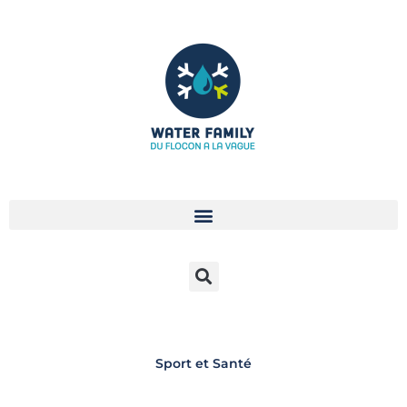
Aller
au
contenu
Sport et Santé