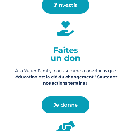
J’investis
Faites
un don
À la Water Family, nous sommes convaincus que
l’
éducation est la clé du changement
!
Soutenez
nos actions
terrains
!
Je donne