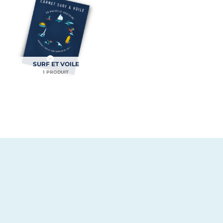
SURF ET VOILE
1 PRODUIT