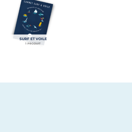
SURF ET VOILE
1 PRODUIT