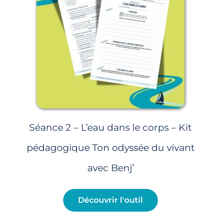
Séance 2 – L’eau dans le corps – Kit
pédagogique Ton odyssée du vivant
avec Benj’
Découvrir l'outil