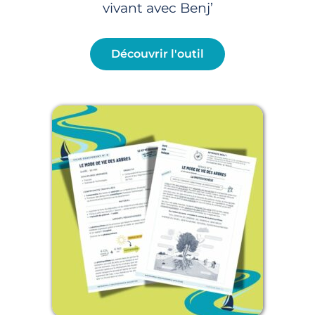
vivant avec Benj’
Découvrir l'outil