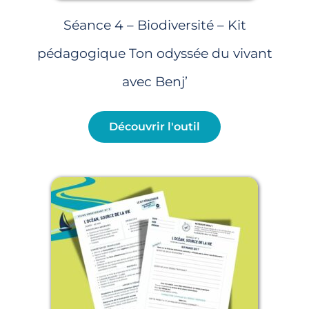
Séance 4 – Biodiversité – Kit
pédagogique Ton odyssée du vivant
avec Benj’
Découvrir l'outil