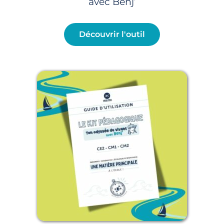
avec Benj’
Découvrir l'outil