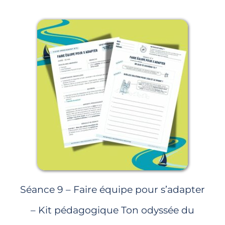
Page
Page
Page
Page
Page
Séance 9 – Faire équipe pour s’adapter
– Kit pédagogique Ton odyssée du