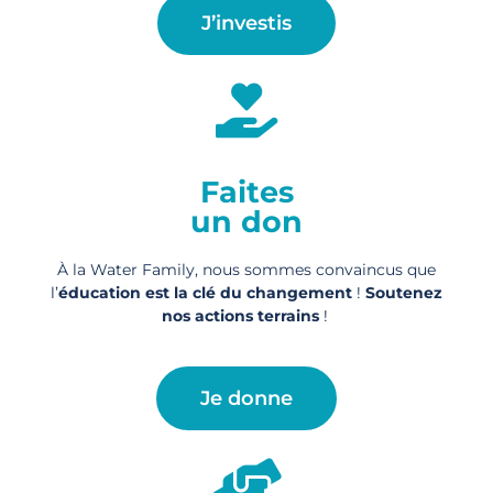
J’investis
Faites
un don
À la Water Family, nous sommes convaincus que
l’
éducation est la clé du changement
!
Soutenez
nos actions
terrains
!
Je donne