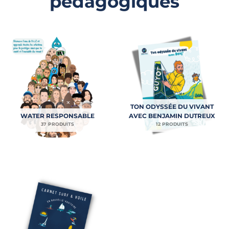
pédagogiques
TON ODYSSÉE DU VIVANT
WATER RESPONSABLE
AVEC BENJAMIN DUTREUX
37 PRODUITS
12 PRODUITS