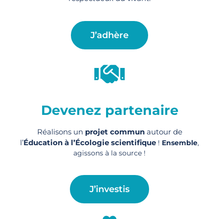
J’adhère
Devenez partenaire
Réalisons un
projet commun
autour de
l’
Éducation à l’Écologie scientifique
!
Ensemble
,
agissons à la source !
J’investis