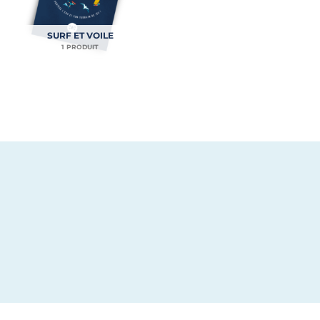
SURF ET VOILE
1 PRODUIT