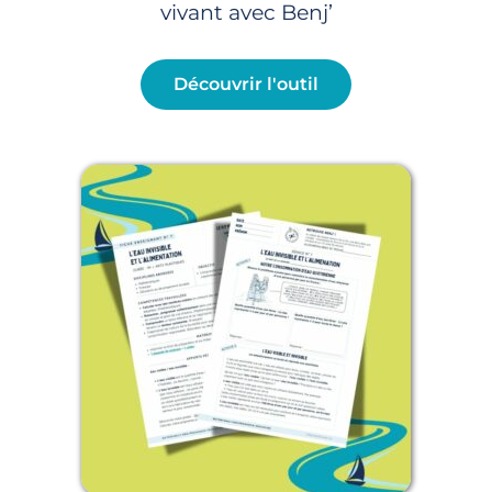
vivant avec Benj’
Découvrir l'outil