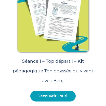
Séance 1 – Top départ ! – Kit
pédagogique Ton odyssée du vivant
avec Benj’
Découvrir l'outil