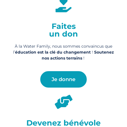
Faites
un don
À la Water Family, nous sommes convaincus que
l’
éducation est la clé du changement
!
Soutenez
nos actions
terrains
!
Je donne
Devenez bénévole