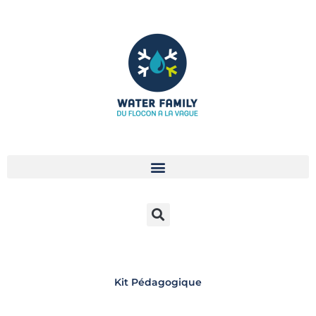
Aller
au
contenu
Kit Pédagogique