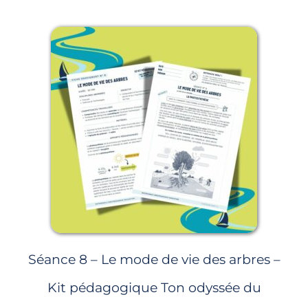
Page
Page
Page
Page
Page
Séance 8 – Le mode de vie des arbres –
Kit pédagogique Ton odyssée du