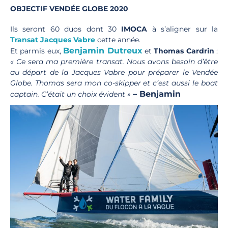
OBJECTIF VENDÉE GLOBE 2020
Ils seront 60 duos dont 30
IMOCA
à s’aligner sur la
Transat Jacques Vabre
cette année
.
Benjamin Dutreux
Et parmis eux,
et
Thomas Cardrin
:
« Ce sera ma première transat. Nous avons besoin d’être
au départ de la Jacques Vabre pour préparer le Vendée
Globe. Thomas sera mon co-skipper et c’est aussi le boat
– Benjamin
captain. C’était un choix évident »