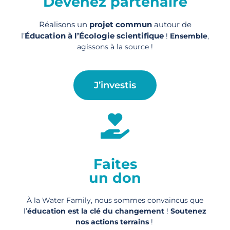
Devenez partenaire
Réalisons un
projet commun
autour de
l’
Éducation à l’Écologie scientifique
!
Ensemble
,
agissons à la source !
J’investis
Faites
un don
À la Water Family, nous sommes convaincus que
l’
éducation est la clé du changement
!
Soutenez
nos actions
terrains
!