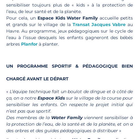
sensibiliser toujours plus de « kids » à la protection de
l’eau, de leur santé et de la planète.
Pour cela, un
Espace Kids Water Family
accueille petits
et grands sur le village de la
Transat Jacques Vabre
au
Havre. Au programme, jeux pédagogiques sur le cycle de
l’eau à l’issue desquels les enfants gagneront des bébés
arbres
Planfor
à planter.
UN PROGRAMME SPORTIF & PÉDAGOGIQUE BIEN
CHARGÉ AVANT LE DÉPART
«
L’équipe technique fait un boulot de dingue et à côté de
ça, on a notre
Espace Kids
sur le village de la course pour
sensibiliser les enfants. On respecte le projet initial qui
n’est pas que sportif.
Des membres de la
Water Family
viennent sensibiliser à
la protection de l’eau, de la santé et de la planète, et on a
des arbres et des guides pédagogiques à distribuer
»