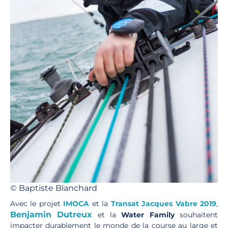
© Baptiste Blanchard
Avec le projet
IMOCA
et la
Transat Jacques Vabre 2019
,
Benjamin Dutreux
et la
Water Family
souhaitent
impacter durablement le monde de la course au large et