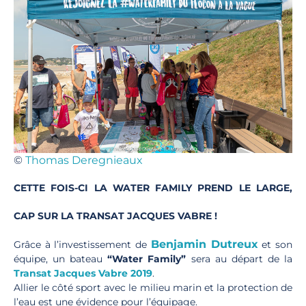
©
Thomas Deregnieaux​
CETTE FOIS-CI LA WATER FAMILY PREND LE LARGE,
CAP SUR LA TRANSAT JACQUES VABRE !
Benjamin Dutreux
Grâce à l’investissement de
et son
équipe, un bateau
“Water Family”
sera au départ de la
Transat Jacques Vabre 2019
.
Allier le côté sport avec le milieu marin et la protection de
l’eau est une évidence pour l’équipage.