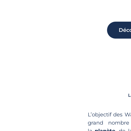
Déco
L
L’objectif des 
grand nombre