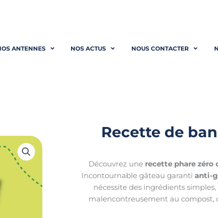
NOS ANTENNES
NOS ACTUS
NOUS CONTACTER
N
Recette de ba
Découvrez une
recette phare zéro
Incontournable gâteau garanti
anti-g
nécessite des ingrédients simples, 
malencontreusement au compost,