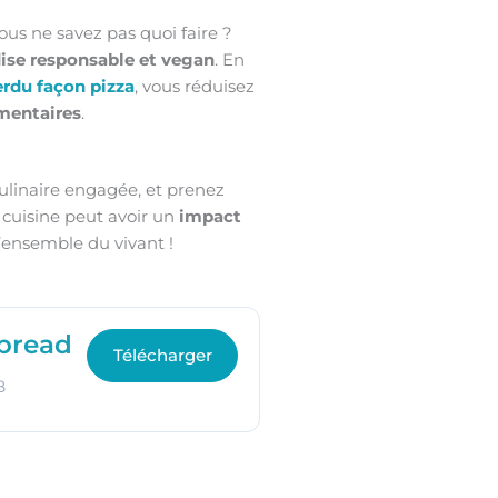
us ne savez pas quoi faire ?
se responsable et vegan
. En
erdu façon pizza
, vous réduisez
mentaires
.
ulinaire engagée, et prenez
cuisine peut avoir un
impact
 l’ensemble du vivant !
bread
Télécharger
B