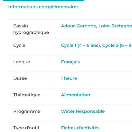
Informations complémentaires
Bassin
Adour-Garonne
,
Loire-Bretagn
hydrographique
Cycle
Cycle 1 (4 – 6 ans)
,
Cycle 2 (6 – 8
Langue
Français
Durée
1 heure
Thématique
Alimentation
Programme
Water Responsable
Type d'outil
Fiches d'activités