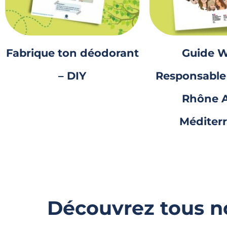
Fabrique ton déodorant
Guide W
– DIY
Responsable 
Rhône A
Méditer
Découvrez tous 