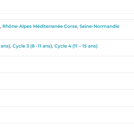
e
,
Rhône-Alpes Méditerranée Corse
,
Seine-Normandie
 ans)
,
Cycle 3 (8 -11 ans)
,
Cycle 4 (11 – 15 ans)