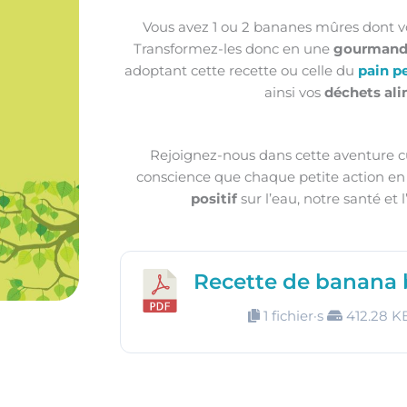
Vous avez 1 ou 2 bananes mûres dont vo
Transformez-les donc en une
gourmandi
adoptant cette recette ou celle du
pain p
ainsi vos
déchets ali
Rejoignez-nous dans cette aventure c
conscience que chaque petite action en 
positif
sur l’eau, notre santé et
Recette de banana 
1 fichier·s
412.28 K