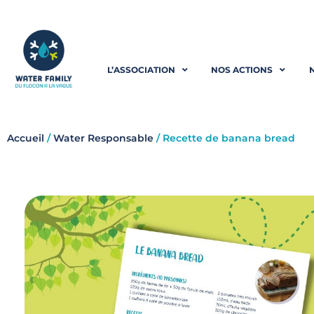
Aller
au
L’ASSOCIATION
NOS ACTIONS
contenu
Accueil
/
Water Responsable
/ Recette de banana bread