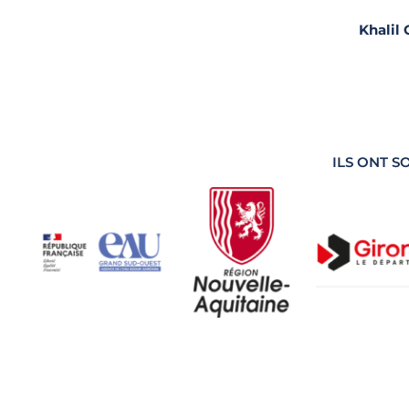
Khalil 
ILS ONT 