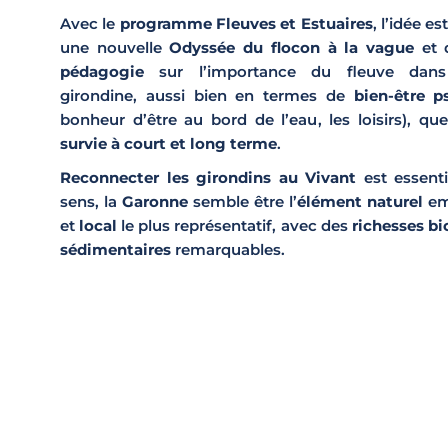
Avec le
programme
Fleuves et Estuaires
, l’idée e
une nouvelle
Odyssée du flocon à la vague
et d
pédagogie
sur l’importance du fleuve dans
girondine, aussi bien en termes de
bien-être p
bonheur d’être au bord de l’eau, les loisirs), qu
survie à court et long terme
.
Reconnecter les girondins au Vivant
est essenti
sens, la
Garonne
semble être l’
élément naturel
em
et
local
le plus représentatif, avec des
richesses b
sédimentaires
remarquables.