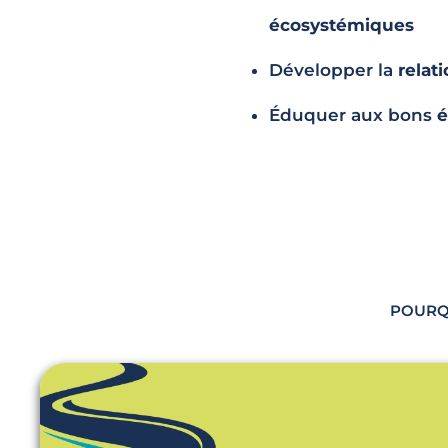
écosystémiques
Développer la
relat
Éduquer aux bons
é
POURQ