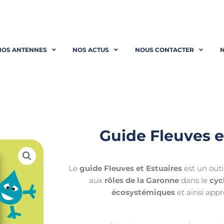
NOS ANTENNES
NOS ACTUS
NOUS CONTACTER
N
Guide Fleuves e
Le
guide Fleuves et Estuaires
est un outil
aux
rôles de la Garonne
dans le
cyc
écosystémiques
et ainsi appr