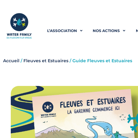
Aller
au
L’ASSOCIATION
NOS ACTIONS
contenu
Accueil
/
Fleuves et Estuaires
/ Guide Fleuves et Estuaires