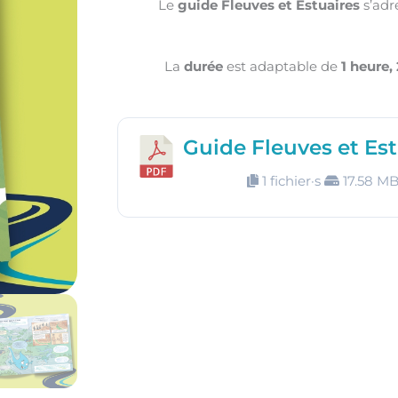
Le
guide Fleuves et Estuaires
s’adr
La
durée
est adaptable de
1 heure,
Guide Fleuves et Est
1 fichier·s
17.58 M