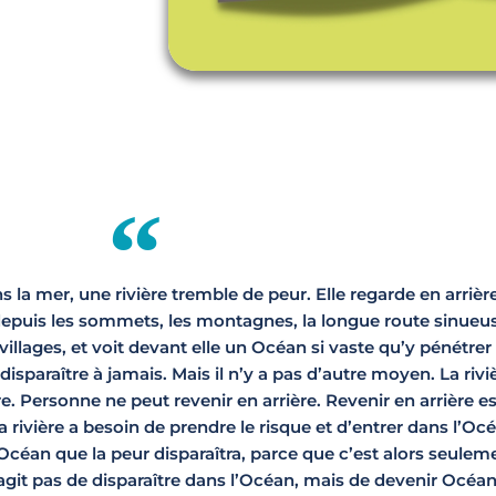
s la mer, une rivière tremble de peur. Elle regarde en arrière
depuis les sommets, les montagnes, la longue route sinueu
 villages, et voit devant elle un Océan si vaste qu’y pénétrer
disparaître à jamais. Mais il n’y a pas d’autre moyen. La rivi
re. Personne ne peut revenir en arrière. Revenir en arrière e
a rivière a besoin de prendre le risque et d’entrer dans l’Oc
’Océan que la peur disparaîtra, parce que c’est alors seulem
s’agit pas de disparaître dans l’Océan, mais de devenir Océan