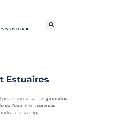
OUS SOUTENIR
t Estuaires
 pour sensibiliser les
girondins
le de l’eau
et ses
services
endre à la protéger.