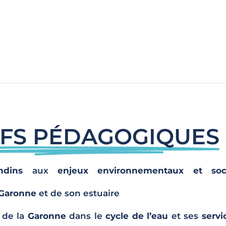
FS PÉDAGOGIQUES​
ndins
aux
enjeux environnementaux et soc
Garonne
et de son estuaire
 de la
Garonne
dans le
cycle de l’eau
et ses
servi