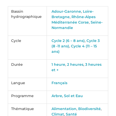
Bassin
Adour-Garonne
,
Loire-
hydrographique
Bretagne
,
Rhône-Alpes
Méditerranée Corse
,
Seine-
Normandie
Cycle
Cycle 2 (6 – 8 ans)
,
Cycle 3
(8 -11 ans)
,
Cycle 4 (11 – 15
ans)
Durée
1 heure
,
2 heures
,
3 heures
et +
Langue
Français
Programme
Arbre, Sol et Eau
Thématique
Alimentation
,
Biodiversité
,
Climat
,
Santé