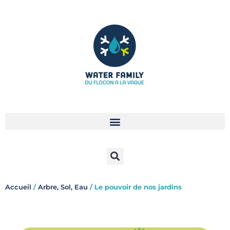
Aller
au
contenu
Accueil
/
Arbre, Sol, Eau
/ Le pouvoir de nos jardins