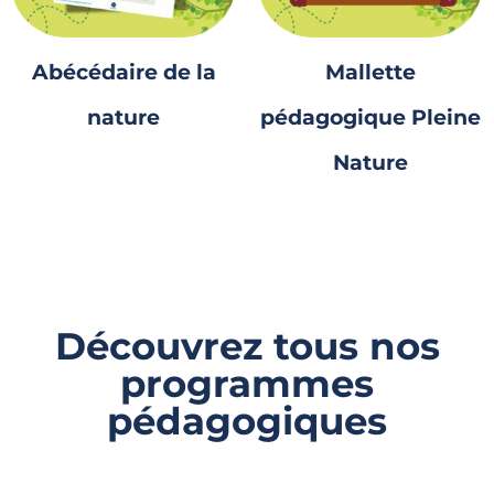
Abécédaire de la
Mallette
nature
pédagogique Pleine
Nature
Découvrez tous nos
programmes
pédagogiques