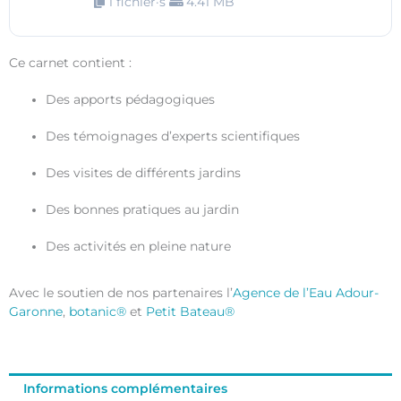
1 fichier·s
4.41 MB
Ce carnet contient :
Des apports pédagogiques
Des témoignages d’experts scientifiques
Des visites de différents jardins
Des bonnes pratiques au jardin
Des activités en pleine nature
Avec le soutien de nos partenaires l’
Agence de l’Eau Adour-
Garonne
,
botanic®
et
Petit Bateau®
Informations complémentaires