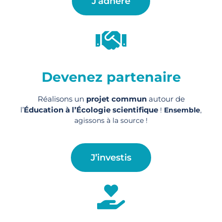
J’adhère
Devenez partenaire
Réalisons un
projet commun
autour de
l’
Éducation à l’Écologie scientifique
!
Ensemble
,
agissons à la source !
J’investis