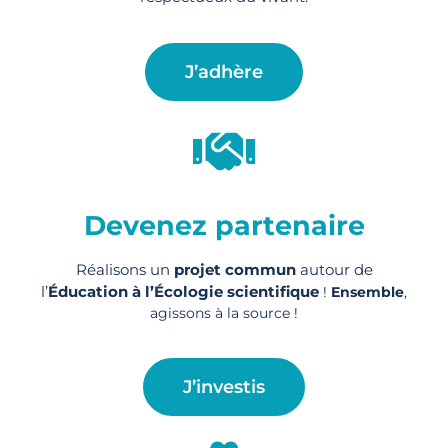
J’adhère
Devenez partenaire
Réalisons un
projet commun
autour de
l’
Éducation à l’Écologie scientifique
!
Ensemble
,
agissons à la source !
J’investis