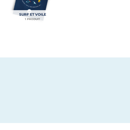
SURF ET VOILE
1 PRODUIT