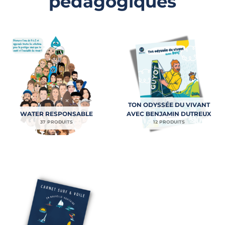
pédagogiques
TON ODYSSÉE DU VIVANT
WATER RESPONSABLE
AVEC BENJAMIN DUTREUX
37 PRODUITS
12 PRODUITS