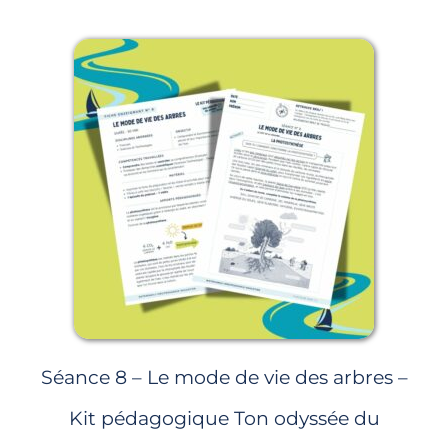
Page
Page
Page
Page
Page
Séance 8 – Le mode de vie des arbres –
Kit pédagogique Ton odyssée du