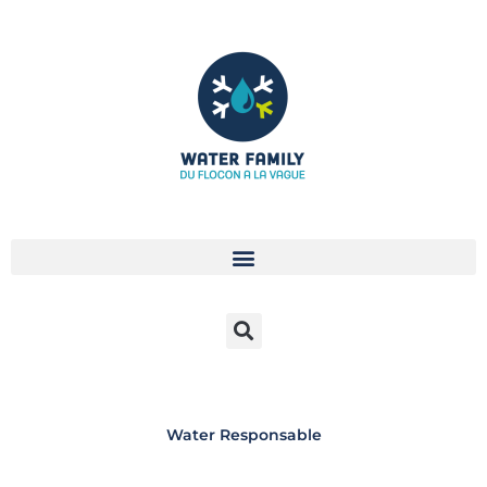
Aller
au
contenu
Water Responsable