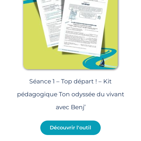
Séance 1 – Top départ ! – Kit
pédagogique Ton odyssée du vivant
avec Benj’
Découvrir l'outil