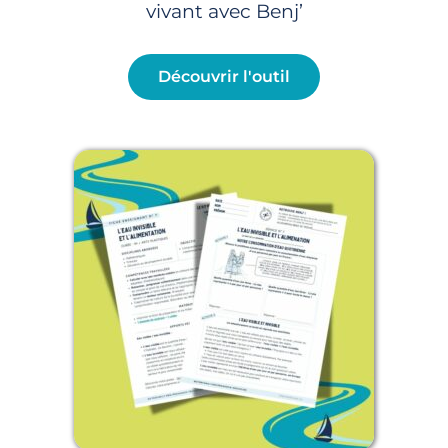
vivant avec Benj’
Découvrir l'outil