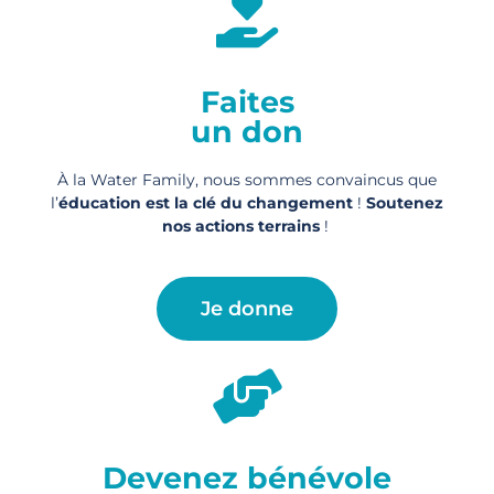
Faites
un don
À la Water Family, nous sommes convaincus que
l’
éducation est la clé du changement
!
Soutenez
nos actions
terrains
!
Je donne
Devenez bénévole