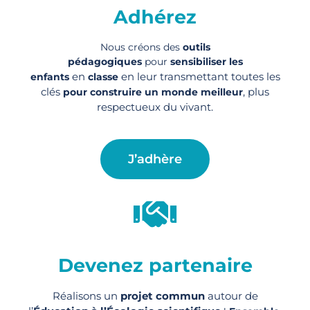
Adhérez
Nous créons des
outils
pédagogiques
pour
sensibiliser les
en
en leur transmettant toutes les
enfants
classe
clés
, plus
pour construire un monde meilleur
respectueux du vivant.
J’adhère
Devenez partenaire
Réalisons un
projet commun
autour de