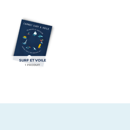
SURF ET VOILE
1 PRODUIT