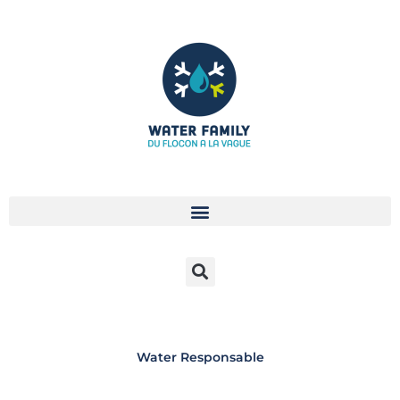
Aller
au
contenu
Water Responsable