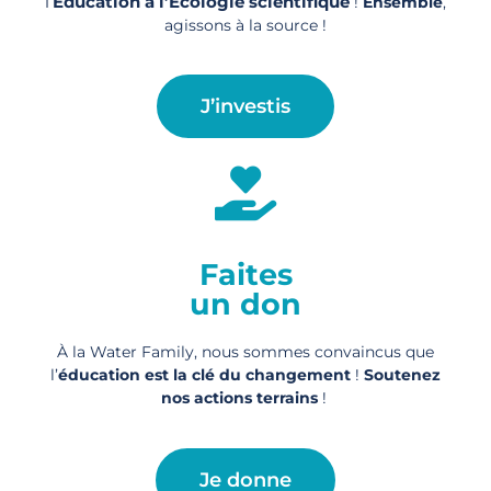
l’
Éducation à l’Écologie scientifique
!
Ensemble
,
agissons à la source !
J’investis
Faites
un don
À la Water Family, nous sommes convaincus que
l’
éducation est la clé du changement
!
Soutenez
nos actions
terrains
!
Je donne