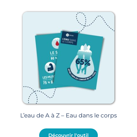
Page
Page
Page
Page
Page
L’eau de A à Z – Eau dans le corps
Découvrir l'outil