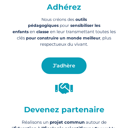
Adhérez
Nous créons des
outils
pédagogiques
pour
sensibiliser les
en
en leur transmettant toutes les
enfants
classe
clés
, plus
pour construire un monde meilleur
respectueux du vivant.
J’adhère
Devenez partenaire
Réalisons un
projet commun
autour de