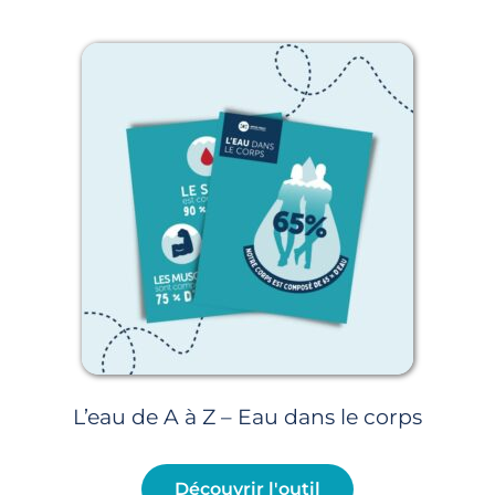
Page
Page
Page
Page
Page
L’eau de A à Z – Eau dans le corps
Découvrir l'outil