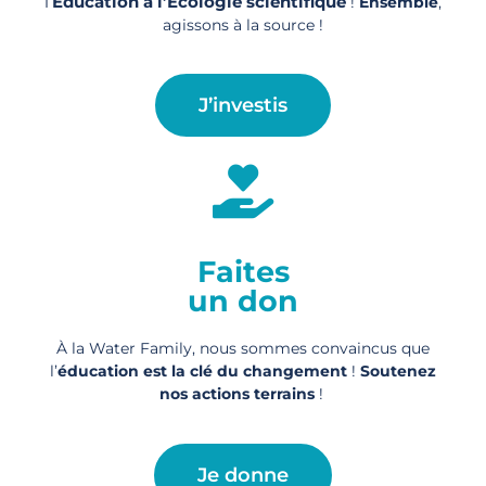
l’
Éducation à l’Écologie scientifique
!
Ensemble
,
agissons à la source !
J’investis
Faites
un don
À la Water Family, nous sommes convaincus que
l’
éducation est la clé du changement
!
Soutenez
nos actions
terrains
!
Je donne