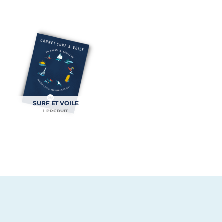
SURF ET VOILE
1 PRODUIT