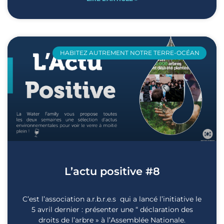
HABITEZ AUTREMENT NOTRE TERRE-OCÉAN
L’actu positive #8
C’est l’association a.r.b.r.e.s qui a lancé l’initiative le
5 avril dernier : présenter une “ déclaration des
droits de l’arbre » à l’Assemblée Nationale.