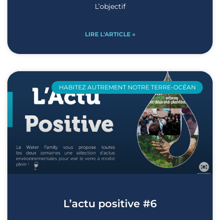
L’objectif
LIRE L'ARTICLE »
HABITEZ AUTREMENT NOTRE TERRE-OCÉAN
L’actu positive #6