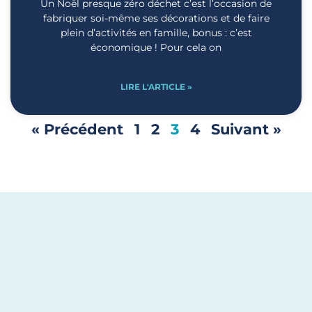
Un Noël presque zéro déchet c’est l’occasion de
fabriquer soi-même ses décorations et de faire
plein d’activités en famille, bonus : c’est
économique ! Pour cela on
LIRE L'ARTICLE »
« Précédent
1
2
3
4
Suivant »