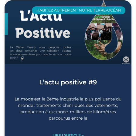
HABITEZ AUTREMENT NOTRE TERRE-OCÉAN
L’actu positive #9
La mode est la 2ème industrie la plus polluante du
monde : traitements chimiques des vêtements,
production à outrance, milliers de kilomètres
parcourus entre la
LIRE L'ARTICLE »