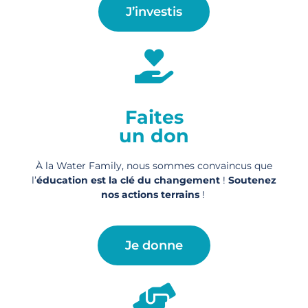
J’investis
Faites
un don
À la Water Family, nous sommes convaincus que
l’
éducation est la clé du changement
!
Soutenez
nos actions
terrains
!
Je donne