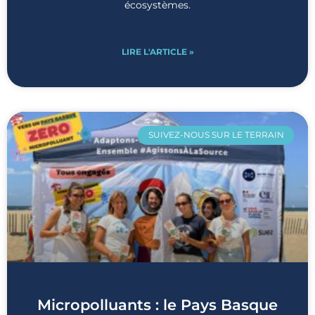
écosystèmes.
LIRE L'ARTICLE »
SUIVEZ-NOUS SUR LE TERRAIN
Micropolluants : le Pays Basque