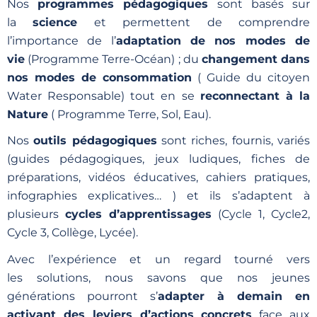
Nos
programmes pédagogiques
sont basés sur
la
science
et permettent de comprendre
l’importance de l’
adaptation de nos modes de
vie
(Programme Terre-Océan) ; du
changement dans
nos modes de consommation
( Guide du citoyen
Water Responsable) tout en se
reconnectant à la
Nature
( Programme Terre, Sol, Eau).
Nos
outils pédagogiques
sont riches, fournis, variés
(guides pédagogiques, jeux ludiques, fiches de
préparations, vidéos éducatives, cahiers pratiques,
infographies explicatives… ) et ils s’adaptent à
plusieurs
cycles d’apprentissages
(Cycle 1, Cycle2,
Cycle 3, Collège, Lycée).
Avec l’expérience et un regard tourné vers
les solutions, nous savons que nos jeunes
générations pourront s’
adapter à demain en
activant des leviers d’actions concrets
face aux