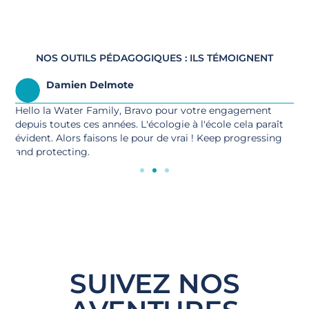
NOS OUTILS PÉDAGOGIQUES : ILS TÉMOIGNENT
Damien Delmote
Hello la Water Family, Bravo pour votre engagement
M
depuis toutes ces années. L'écologie à l'école cela paraît
q
évident. Alors faisons le pour de vrai ! Keep progressing
and protecting.
SUIVEZ NOS