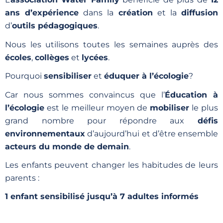
ans d’expérience
dans la
création
et la
diffusion
d’
outils pédagogiques
.
Nous les utilisons toutes les semaines auprès des
écoles
,
collèges
et
lycées
.
Pourquoi
sensibiliser
et
éduquer à l’écologie
?
Car nous sommes convaincus que l’
Éducation à
l’écologie
est le meilleur moyen de
mobiliser
le plus
grand nombre pour répondre aux
défis
environnementaux
d’aujourd’hui et d’être ensemble
acteurs du monde de demain
.
Les enfants peuvent changer les habitudes de leurs
parents :
1 enfant sensibilisé jusqu’à 7 adultes informés