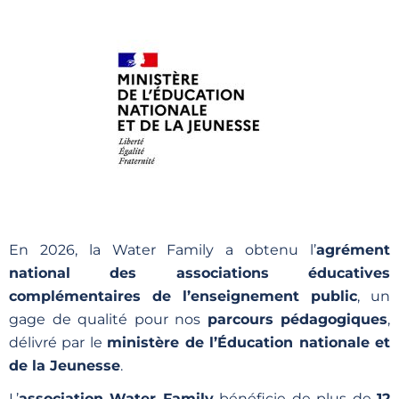
Découvrez le projet
pédagogique Benj'
En 2026, la Water Family a obtenu l’
agrément
national des associations éducatives
complémentaires de l’enseignement public
, un
gage de qualité pour nos
parcours pédagogiques
,
délivré par le
ministère de l’Éducation nationale et
de la Jeunesse
.
L’
association Water Family
bénéficie de plus de
12