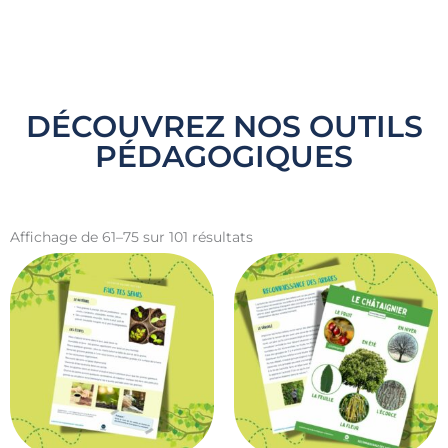
DÉCOUVREZ NOS OUTILS
PÉDAGOGIQUES
Affichage de 61–75 sur 101 résultats