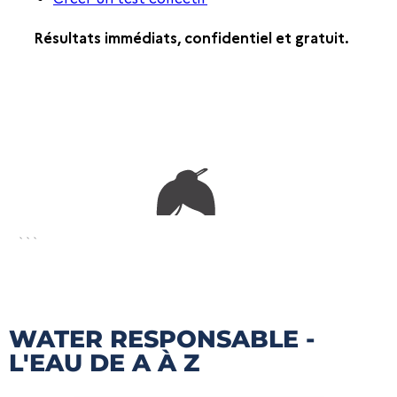
```
WATER RESPONSABLE -
L'EAU DE A À Z