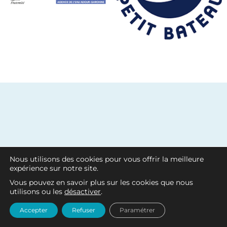
Nous utilisons des cookies pour vous offrir la meilleure
expérience sur notre site.
Vous pouvez en savoir plus sur les cookies que nous
utilisons ou les
désactiver
.
Accepter
Refuser
Paramétrer